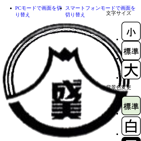
PCモードで画面を切
スマートフォンモードで画面を
文字サイズ
り替え
切り替え
背景色変更