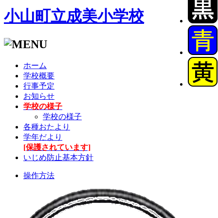
小山町立成美小学校
ホーム
学校概要
行事予定
お知らせ
学校の様子
学校の様子
各種おたより
学年だより
[保護されています]
いじめ防止基本方針
操作方法