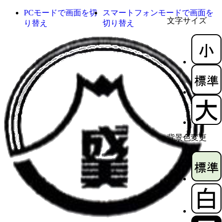
PCモードで画面を切
スマートフォンモードで画面を
文字サイズ
り替え
切り替え
背景色変更