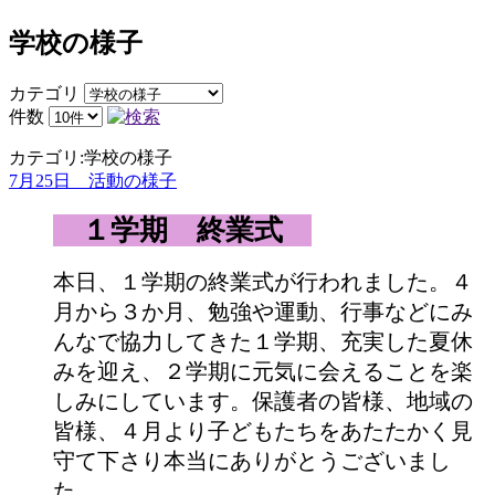
学校の様子
カテゴリ
件数
カテゴリ:学校の様子
7月25日 活動の様子
１学期 終業式
本日、１学期の終業式が行われました。４
月から３か月、勉強や運動、行事などにみ
んなで協力してきた１学期、充実した夏休
みを迎え、２学期に元気に会えることを楽
しみにしています。保護者の皆様、地域の
皆様、４月より子どもたちをあたたかく見
守て下さり本当にありがとうございまし
た。