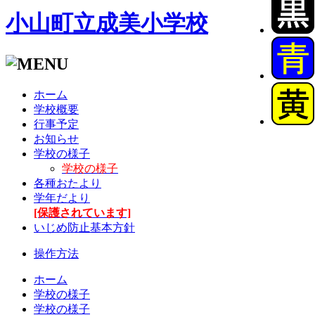
小山町立成美小学校
ホーム
学校概要
行事予定
お知らせ
学校の様子
学校の様子
各種おたより
学年だより
[保護されています]
いじめ防止基本方針
操作方法
ホーム
学校の様子
学校の様子