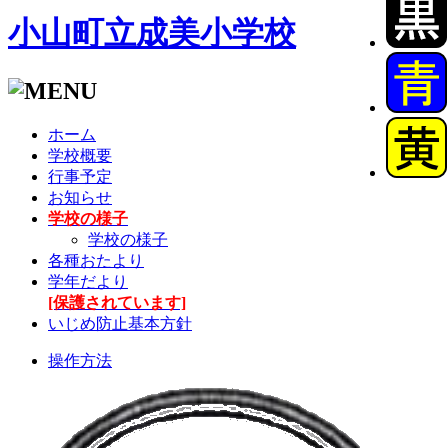
小山町立成美小学校
ホーム
学校概要
行事予定
お知らせ
学校の様子
学校の様子
各種おたより
学年だより
[保護されています]
いじめ防止基本方針
操作方法