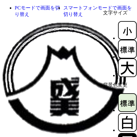
PCモードで画面を切
スマートフォンモードで画面を
文字サイズ
り替え
切り替え
背景色変更