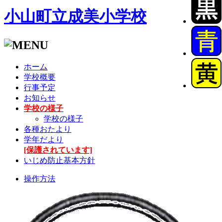
小山町立成美小学校
ホーム
学校概要
行事予定
お知らせ
学校の様子
学校の様子
各種おたより
学年だより
[保護されています]
いじめ防止基本方針
操作方法