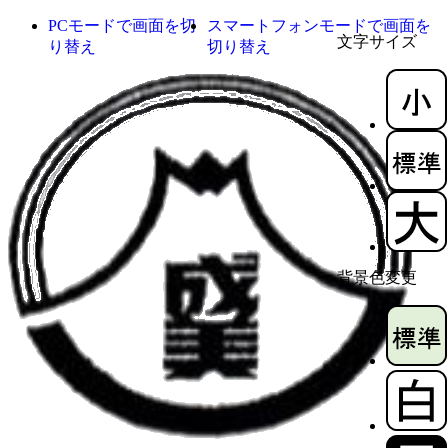
PCモードで画面を切
スマートフォンモードで画面を
文字サイズ
り替え
切り替え
背景色変更