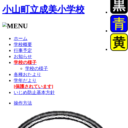
小山町立成美小学校
ホーム
学校概要
行事予定
お知らせ
学校の様子
学校の様子
各種おたより
学年だより
[保護されています]
いじめ防止基本方針
操作方法