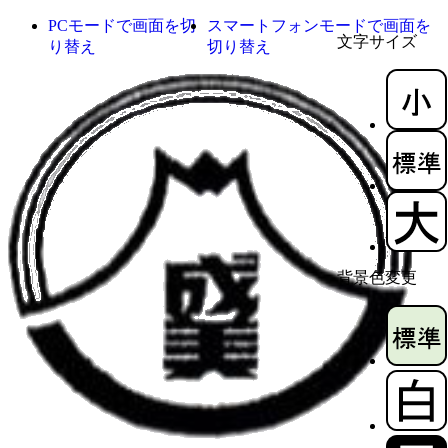
PCモードで画面を切
スマートフォンモードで画面を
文字サイズ
り替え
切り替え
背景色変更