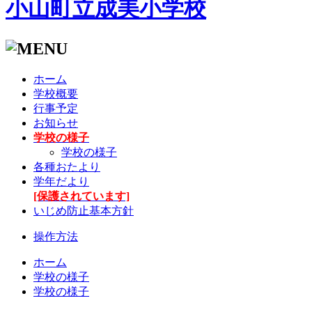
小山町立成美小学校
ホーム
学校概要
行事予定
お知らせ
学校の様子
学校の様子
各種おたより
学年だより
[保護されています]
いじめ防止基本方針
操作方法
ホーム
学校の様子
学校の様子